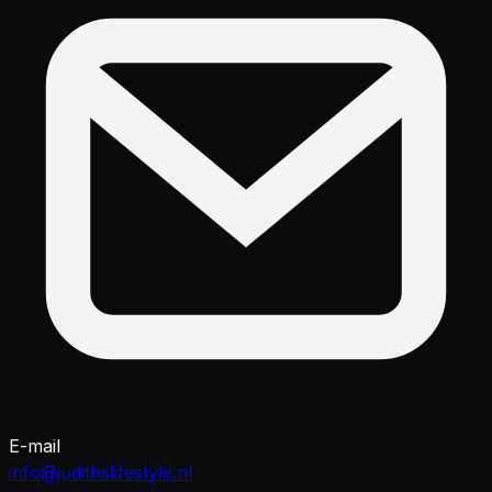
E-mail
info@judithslifestyle.nl