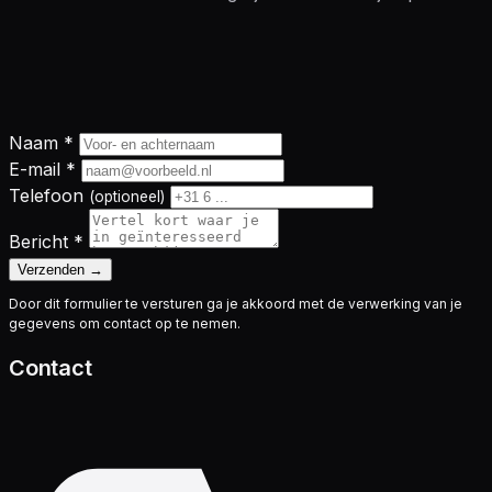
Naam
*
E-mail
*
Telefoon
(optioneel)
Bericht
*
Verzenden
→
Door dit formulier te versturen ga je akkoord met de verwerking van je
gegevens om contact op te nemen.
Contact