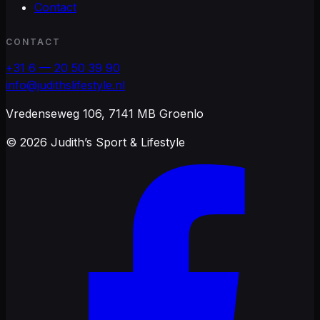
Contact
CONTACT
+31 6 — 20 50 39 90
info@judithslifestyle.nl
Vredenseweg 106, 7141 MB Groenlo
©
2026
Judith’s Sport & Lifestyle